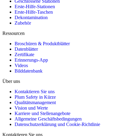
Geschlossene Stationen
Erste-Hilfe-Stationen
Erste-Hilfe-Taschen
Dekontamination
Zubehör
Ressourcen
Broschüren & Produktblätter
Datenblätter
Zertifikate
Erinnerungs-App
Videos
Bilddatenbank
Über uns
Kontaktieren Sie uns
Plum Safety in Kürze
Qualitätsmanagement
Vision und Werte
Karriere und Stellenangebote
Allgemeine Geschäftsbedingungen
Datenschutzerklärung und Cookie-Richtlinie
Kontaktieren Sie uns