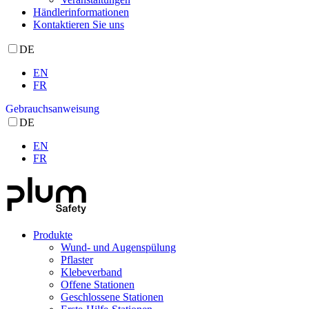
Händlerinformationen
Kontaktieren Sie uns
DE
EN
FR
Gebrauchsanweisung
DE
EN
FR
Produkte
Wund- und Augenspülung
Pflaster
Klebeverband
Offene Stationen
Geschlossene Stationen