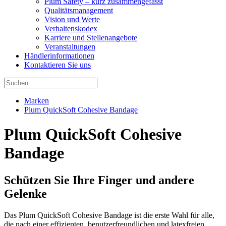
Plum Safety – kurz zusammengefasst
Qualitätsmanagement
Vision und Werte
Verhaltenskodex
Karriere und Stellenangebote
Veranstaltungen
Händlerinformationen
Kontaktieren Sie uns
Marken
Plum QuickSoft Cohesive Bandage
Plum QuickSoft Cohesive
Bandage
Schützen Sie Ihre Finger und andere
Gelenke
Das Plum QuickSoft Cohesive Bandage ist die erste Wahl für alle,
die nach einer effizienten, benutzerfreundlichen und latexfreien