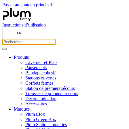
Passer au contenu principal
Instructions d’utilisation
FR
Produits
Lave-oeil-et-Plais
Pansements
Bandage cohesif
Stations ouvertes
Coffrets fermés
Station de premiers sécours
Trousses de premiers secours
Décontamination
Accessoires
Marques
Plum iBox
Plum Green Box
Plum Stations ouvertes