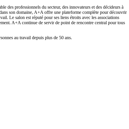
emble des professionnels du secteur, des innovateurs et des décideurs à
nce dans son domaine, A+A offre une plateforme complète pour découvrir
ail. Le salon est réputé pour ses liens étroits avec les associations
énement. A+A continue de servir de point de rencontre central pour tous
rsonnes au travail depuis plus de 50 ans.