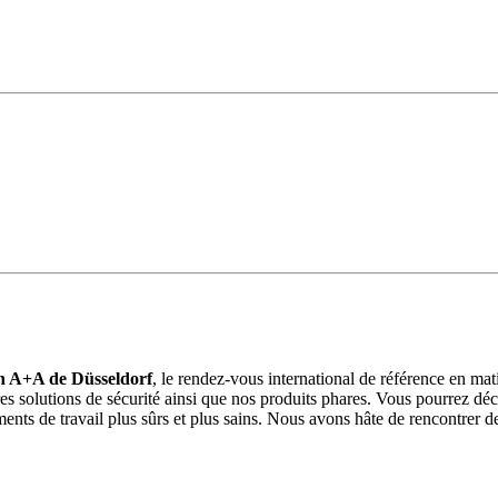
n A+A de Düsseldorf
, le rendez-vous international de référence en mati
nières solutions de sécurité ainsi que nos produits phares. Vous pourrez
ements de travail plus sûrs et plus sains. Nous avons hâte de rencontrer 