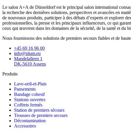
Le salon A+A de Düsseldorf est le principal salon international consacr
la recherche des dernières solutions, perspectives et avancées en mat
de nouveaux produits, participer à des débats d’experts et explorer des 
professionnelles, la presse et les principaux influenceurs, ce qui gara
ceux qui œuvrent dans les domaines de la sécurité, de la santé et du bie
Nous fournissons des solutions de premiers secours fiables et de haute 
+45 69 16 96 00
info@plum.eu
Mandelalleen 1
DK-5610 Assens
Produits
Lave-oeil-et-Plais
Pansements
Bandage cohesif
Stations ouvertes
Coffrets fermés
Station de premiers sécours
Trousses de premiers secours
Décontamination
Accessoires