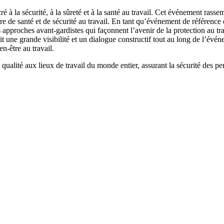
é à la sécurité, à la sûreté et à la santé au travail. Cet événement rass
ière de santé et de sécurité au travail. En tant qu’événement de référe
approches avant-gardistes qui façonnent l’avenir de la protection au trav
ntit une grande visibilité et un dialogue constructif tout au long de l’év
n-être au travail.
qualité aux lieux de travail du monde entier, assurant la sécurité des pe