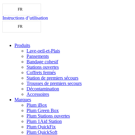
FR
Instructions d’utilisation
FR
Produits
Lave-oeil-et-Plais
Pansements
Bandage cohesif
Stations ouvertes
Coffrets fermés
Station de premiers sécours
Trousses de premiers secours
Décontamination
Accessoires
Marques
Plum iBox
Plum Green Box
Plum Stations ouvertes
Plum 1Aid Station
Plum QuickFix
Plum QuickSoft