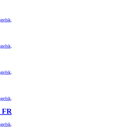
ngelsk
.
ngelsk
.
ngelsk
.
ngelsk
.
s_FR
ngelsk
.