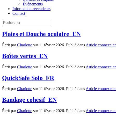
Événements
Information revendeurs
Contact
Plaies et Douche oculaire_EN
Écrit par
Charlotte
sur
11 février 2026
. Publié dans
Article connexe e
Boîtes vertes_EN
Écrit par
Charlotte
sur
11 février 2026
. Publié dans
Article connexe e
QuickSafe Solo_FR
Écrit par
Charlotte
sur
11 février 2026
. Publié dans
Article connexe e
Bandage cohésif_EN
Écrit par
Charlotte
sur
11 février 2026
. Publié dans
Article connexe e