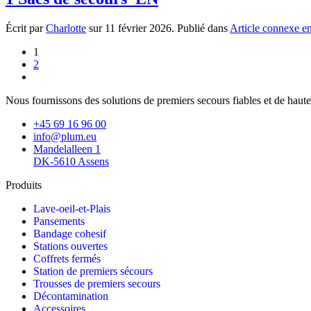
Écrit par
Charlotte
sur
11 février 2026
. Publié dans
Article connexe e
1
2
Nous fournissons des solutions de premiers secours fiables et de haute 
+45 69 16 96 00
info@plum.eu
Mandelalleen 1
DK-5610 Assens
Produits
Lave-oeil-et-Plais
Pansements
Bandage cohesif
Stations ouvertes
Coffrets fermés
Station de premiers sécours
Trousses de premiers secours
Décontamination
Accessoires