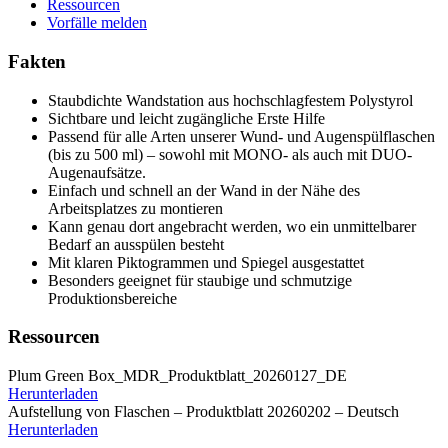
Ressourcen
Vorfälle melden
Fakten
Staubdichte Wandstation aus hochschlagfestem Polystyrol
Sichtbare und leicht zugängliche Erste Hilfe
Passend für alle Arten unserer Wund- und Augenspülflaschen
(bis zu 500 ml) – sowohl mit MONO- als auch mit DUO-
Augenaufsätze.
Einfach und schnell an der Wand in der Nähe des
Arbeitsplatzes zu montieren
Kann genau dort angebracht werden, wo ein unmittelbarer
Bedarf an ausspülen besteht
Mit klaren Piktogrammen und Spiegel ausgestattet
Besonders geeignet für staubige und schmutzige
Produktionsbereiche
Ressourcen
Plum Green Box_MDR_Produktblatt_20260127_DE
Herunterladen
Aufstellung von Flaschen – Produktblatt 20260202 – Deutsch
Herunterladen