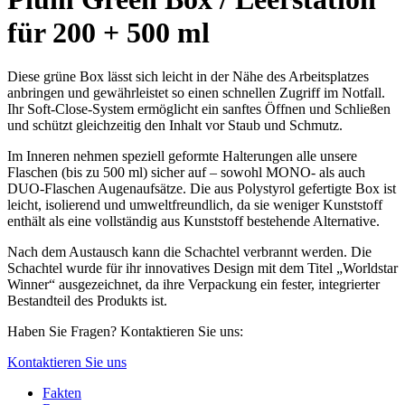
für 200 + 500 ml
Diese grüne Box lässt sich leicht in der Nähe des Arbeitsplatzes
anbringen und gewährleistet so einen schnellen Zugriff im Notfall.
Ihr Soft-Close-System ermöglicht ein sanftes Öffnen und Schließen
und schützt gleichzeitig den Inhalt vor Staub und Schmutz.
Im Inneren nehmen speziell geformte Halterungen alle unsere
Flaschen (bis zu 500 ml) sicher auf – sowohl MONO- als auch
DUO-Flaschen Augenaufsätze. Die aus Polystyrol gefertigte Box ist
leicht, isolierend und umweltfreundlich, da sie weniger Kunststoff
enthält als eine vollständig aus Kunststoff bestehende Alternative.
Nach dem Austausch kann die Schachtel verbrannt werden. Die
Schachtel wurde für ihr innovatives Design mit dem Titel „Worldstar
Winner“ ausgezeichnet, da ihre Verpackung ein fester, integrierter
Bestandteil des Produkts ist.
Haben Sie Fragen? Kontaktieren Sie uns:
Kontaktieren Sie uns
Fakten