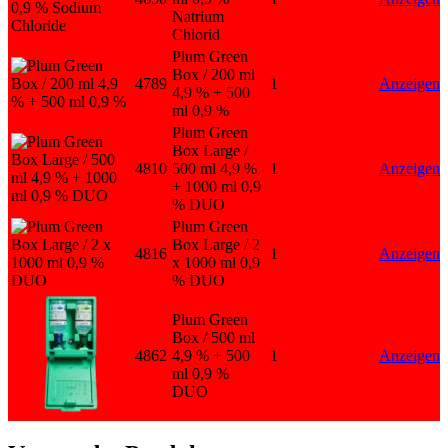
Natrium
Chlorid
Plum Green
Box / 200 ml
4789
1
Anzeigen
4,9 % + 500
ml 0,9 %
Plum Green
Box Large /
4810
500 ml 4,9 %
1
Anzeigen
+ 1000 ml 0,9
% DUO
Plum Green
Box Large / 2
4816
1
Anzeigen
x 1000 ml 0,9
% DUO
Plum Green
Box / 500 ml
4862
4,9 % + 500
1
Anzeigen
ml 0,9 %
DUO