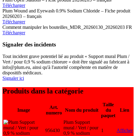
Télécharger
Plum Wound and Eyewash 0.9% Sodium Chloride – Fiche produit
20260203 – français
Télécharger
Comment manipuler les bouteilles_MDR_20260130_20260203 FR
Télécharger
Signaler des incidents
Tout incident grave potentiel lié au produit « Support mural Plum /
Vert / pour 0,9 % sodium chlorure » doit être signalé au fabricant à
info@plum.eu, ainsi qu'à l'autorité compétente en matière de
dispositifs médicaux.
Signaler ici
Produits dans la catégorie
Taille
Art.
Image
Nom du produit
du
Lien
numero
paquet
Plum Support
mural / Vert / pour
956430
1
Afficher
0,9 % sodium