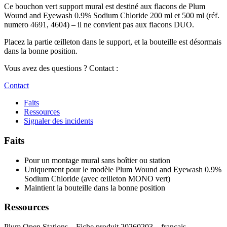
Ce bouchon vert support mural est destiné aux flacons de Plum
Wound and Eyewash 0.9% Sodium Chloride 200 ml et 500 ml (réf.
numero 4691, 4604) – il ne convient pas aux flacons DUO.
Placez la partie œilleton dans le support, et la bouteille est désormais
dans la bonne position.
Vous avez des questions ? Contact :
Contact
Faits
Ressources
Signaler des incidents
Faits
Pour un montage mural sans boîtier ou station
Uniquement pour le modèle Plum Wound and Eyewash 0.9%
Sodium Chloride (avec œilleton MONO vert)
Maintient la bouteille dans la bonne position
Ressources
Plum Open Stations – Fiche produit 20260203 – français