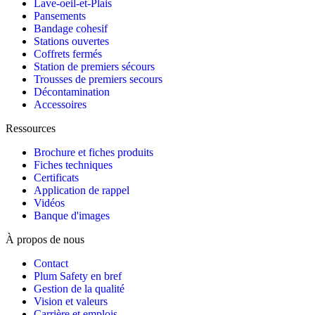
Lave-oeil-et-Plais
Pansements
Bandage cohesif
Stations ouvertes
Coffrets fermés
Station de premiers sécours
Trousses de premiers secours
Décontamination
Accessoires
Ressources
Brochure et fiches produits
Fiches techniques
Certificats
Application de rappel
Vidéos
Banque d'images
À propos de nous
Contact
Plum Safety en bref
Gestion de la qualité
Vision et valeurs
Carrière et emplois