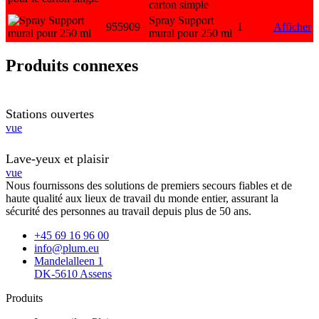
carton simple
Spray Support
955909
1
Afficher
mural pour 250 ml
Produits connexes
Stations ouvertes
vue
Lave-yeux et plaisir
vue
Nous fournissons des solutions de premiers secours fiables et de
haute qualité aux lieux de travail du monde entier, assurant la
sécurité des personnes au travail depuis plus de 50 ans.
+45 69 16 96 00
info@plum.eu
Mandelalleen 1
DK-5610 Assens
Produits